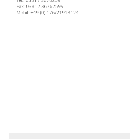
Tel.: 0381 / 36762591
Fax: 0381 / 36762599
Mobil: +49 (0) 176/21913124